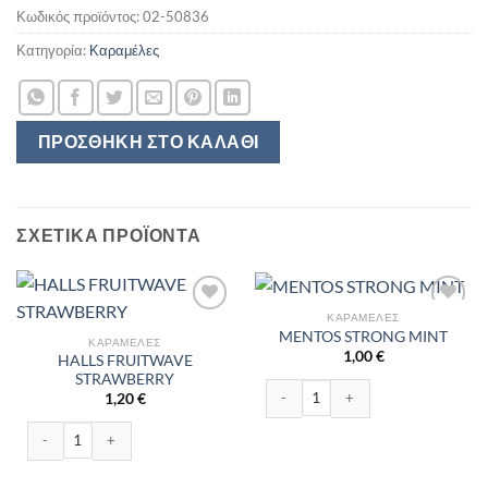
Κωδικός προϊόντος:
02-50836
Κατηγορία:
Καραμέλες
ΠΡΟΣΘΉΚΗ ΣΤΟ ΚΑΛΆΘΙ
ΣΧΕΤΙΚΆ ΠΡΟΪΌΝΤΑ
ΚΑΡΑΜΈΛΕΣ
MENTOS STRONG MINT
ΚΑΡΑΜΈΛΕΣ
1,00
€
HALLS FRUITWAVE
STRAWBERRY
MENTOS STRONG MINT ποσότητα
1,20
€
HALLS FRUITWAVE STRAWBERRY ποσότητα