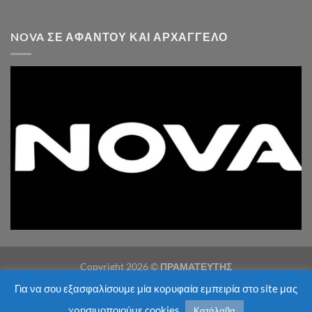
NOVA ΣΕ ΑΦΆΝΤΟΥ ΚΑΙ ΑΡΧΆΓΓΕΛΟ
Copyright 2026 ©
ΠΡΑΜΑΤΕΥΤΗΣ
Για να σου εξασφαλίσουμε μία κορυφαία εμπειρία στο site μας
χρησιμοποιούμε cookies.
Κατάλαβα