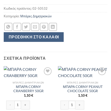
Κωδικός προϊόντος:
02-50532
Κατηγορία:
Μπάρες Δημητριακών
ΠΡΟΣΘΉΚΗ ΣΤΟ ΚΑΛΆΘΙ
ΣΧΕΤΙΚΆ ΠΡΟΪΌΝΤΑ
ΜΠΆΡΕΣ ΔΗΜΗΤΡΙΑΚΏΝ
ΜΠΆΡΕΣ ΔΗΜΗΤΡΙΑΚΏΝ
ΜΠΑΡΑ CORNY
ΜΠΑΡΑ CORNY PEANUT
CRANBERRY 50GR
CHOCOLATE 50GR
1,10
€
1,10
€
ΜΠΑΡΑ CORNY CRANBERRY 50GR ποσότητα
ΜΠΑΡΑ CORNY PEANUT CHOCOLATE