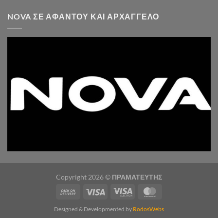
NOVA ΣΕ ΑΦΆΝΤΟΥ ΚΑΙ ΑΡΧΆΓΓΕΛΟ
Copyright 2026 ©
ΠΡΑΜΑΤΕΥΤΗΣ
Designed & Developmented by
RodosWebs