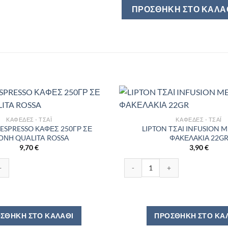
ΠΡΟΣΘΉΚΗ ΣΤΟ ΚΑΛΆ
ΚΑΦΈΔΕΣ - ΤΣΆΙ
ΚΑΦΈΔΕΣ - ΤΣΆΙ
ESPRESSO ΚΑΦΕΣ 250ΓΡ ΣΕ
LIPTON ΤΣΑΙ INFUSION 
ΟΝΗ QUALITA ROSSA
ΦΑΚΕΛΑΚΙΑ 22G
9,70
€
3,90
€
ESSO ΚΑΦΕΣ 250ΓΡ ΣΕ ΣΚΟΝΗ QUALITA ROSSA ποσότητα
LIPTON ΤΣΑΙ INFUSION MENTA 
ΣΘΉΚΗ ΣΤΟ ΚΑΛΆΘΙ
ΠΡΟΣΘΉΚΗ ΣΤΟ ΚΑ