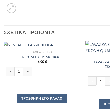
ΣΧΕΤΙΚΆ ΠΡΟΪΌΝΤΑ
ΚΑΦΈΔΕΣ - ΤΣΆΙ
NESCAFE CLASSIC 100GR
6,00
€
LAVAZZA 
ΣΚ
NESCAFE CLASSIC 100GR ποσότητα
LAVAZZA ESPR
ΠΡΟΣΘΉΚΗ ΣΤΟ ΚΑΛΆΘΙ
ΠΡΟ