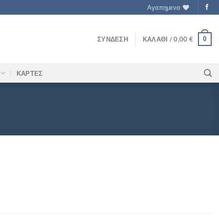
Αγαπημενα
0
ΣΎΝΔΕΣΗ
ΚΑΛΆΘΙ /
0,00
€
ΚΑΡΤΕΣ
ότητα