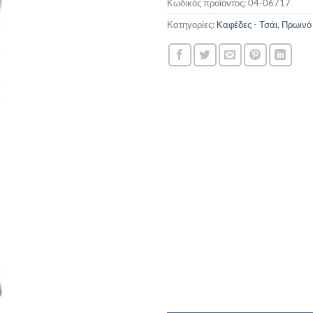
Κωδικός προϊόντος:
04-06717
Κατηγορίες:
Καφέδες - Τσάι
,
Πρωινό