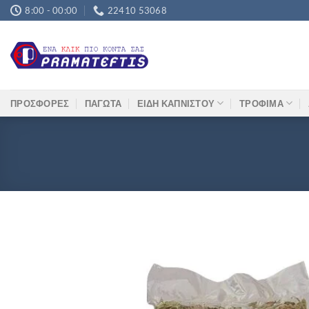
Μετάβαση
8:00 - 00:00
22410 53068
στο
περιεχόμενο
ΠΡΟΣΦΟΡΕΣ
ΠΑΓΩΤΑ
ΕΙΔΗ ΚΑΠΝΙΣΤΟΥ
ΤΡΟΦΙΜΑ