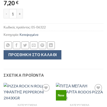
7,20
€
ΧΡΥΣΗ ΖΥΜΗ ΣΠΙΤΙΚΑ ΤΡΙΓΩΝΑ ΣΠΑΝΑΚΙ ΑΝΤΙΔΙΑ ΠΡΑΣΟ ΚΑΙ Μ
Κωδικός προϊόντος:
05-06322
Κατηγορία:
Κατεψυγμένα
ΠΡΟΣΘΉΚΗ ΣΤΟ ΚΑΛΆΘΙ
ΣΧΕΤΙΚΆ ΠΡΟΪΌΝΤΑ
New
ΚΑΤΕΨΥΓΜΈΝΑ
ΚΑΤΕΨΥΓΜΈΝΑ