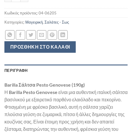
Κωδικός προϊόντος:
04-06205
Κατηγορίες:
Μαγειρική
,
Σαλάτες - Σως
ΠΡΟΣΘΉΚΗ ΣΤΟ ΚΑΛΆΘΙ
ΠΕΡΙΓΡΑΦΉ
Barilla Σάλτσα Pesto Genovese (190g)
Η
Barilla Pesto Genovese
είναι μια αυθεντική ιταλική σάλτσα
βασιλικού με εξαιρετικό παρθένο ελαιόλαδο και πεκορίνο.
Φτιαγμένη με φρέσκο βασιλικό, αυτή η σάλτσα χαρίζει
πλούσια γεύση σε ζυμαρικά, πίτσα ή άλλες δημιουργίες της
κουζίνας σας. Είναι έτοιμη προς χρήση και δεν απαιτεί
ζέσταμα, διατηρώντας την αυθεντική, φρέσκια γεύση του