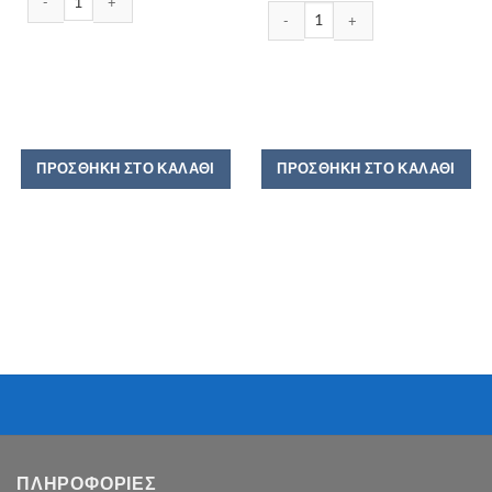
ΚΟΠΑΝΙΣΤΗ ΙΒΙΣΚΟΣ 250GR ποσότη
ΠΡΟΣΘΉΚΗ ΣΤΟ ΚΑΛΆΘΙ
ΠΡΟΣΘΉΚΗ ΣΤΟ ΚΑΛΆΘΙ
ΠΛΗΡΟΦΟΡΙΕΣ