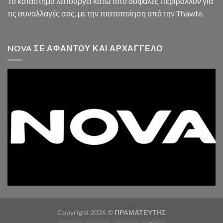
Το κατάστημα λειτουργεί κάτω από ασφαλές περιβάλλον για
τις συναλλαγές σας, με την πιστοποίηση από την Thawte.
NOVA ΣΕ ΑΦΆΝΤΟΥ ΚΑΙ ΑΡΧΆΓΓΕΛΟ
Copyright 2026 ©
ΠΡΑΜΑΤΕΥΤΗΣ