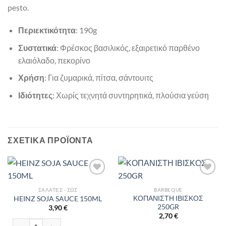
pesto.
Περιεκτικότητα
: 190g
Συστατικά
: Φρέσκος βασιλικός, εξαιρετικό παρθένο
ελαιόλαδο, πεκορίνο
Χρήση
: Για ζυμαρικά, πίτσα, σάντουιτς
Ιδιότητες
: Χωρίς τεχνητά συντηρητικά, πλούσια γεύση
ΣΧΕΤΙΚΆ ΠΡΟΪΌΝΤΑ
ΣΑΛΆΤΕΣ - ΣΩΣ
BARBEQUE
ΚΟΠΑΝΙΣΤΗ ΙΒΙΣΚΟΣ
HEINZ SOJA SAUCE 150ML
250GR
3,90
€
2,70
€
HEINZ SOJA SAUCE 150ML ποσότητα