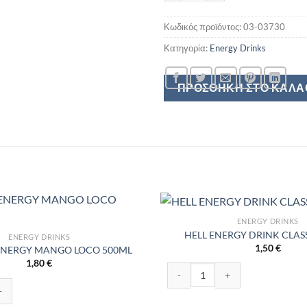
Κωδικός προϊόντος:
03-03730
Κατηγορία:
Energy Drinks
ΠΡΟΣΘΉΚΗ ΣΤΟ ΚΑΛΆ
ENERGY DRINKS
HELL ENERGY DRINK CLAS
ENERGY DRINKS
1,50
€
ENERGY MANGO LOCO 500ML
1,80
€
HELL ENERGY DRINK CLASSIC 5
RGY MANGO LOCO 500ML ποσότητα