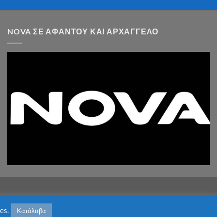
NOVA ΣΕ ΑΦΆΝΤΟΥ ΚΑΙ ΑΡΧΆΓΓΕΛΟ
es.
Κατάλαβα