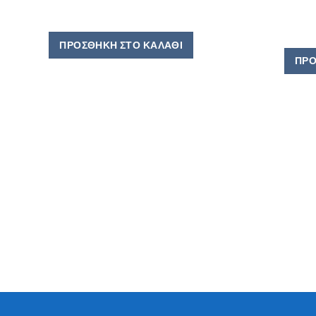
ΠΡΟΣΘΉΚΗ ΣΤΟ ΚΑΛΆΘΙ
ΠΡΟ