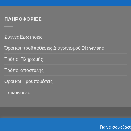
ΠΛΗΡΟΦΟΡΙΕΣ
Συχνες Ερωτησεις
Όροι και προϋποθέσεις Διαγωνισμού Disneyland
Τρόποι Πληρωμής
Τρόποι αποστολής
Όροι και Προϋποθέσεις
Επικοινωνια
Για να σου εξασ