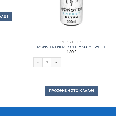
ΛΆΘΙ
ENERGY DRINKS
MONSTER ENERGY ULTRA 500ML WHITE
1,80
€
MONSTER ENERGY ULTRA 500ML WHITE ποσότητα
ΠΡΟΣΘΉΚΗ ΣΤΟ ΚΑΛΆΘΙ