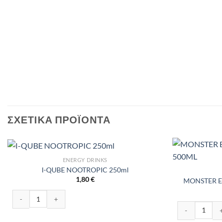
ΣΧΕΤΙΚΆ ΠΡΟΪΌΝΤΑ
ENERGY DRINKS
I-QUBE NOOTROPIC 250ml
1,80
€
MONSTER 
I-QUBE NOOTROPIC 250ml ποσότητα
MONSTER ENE