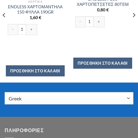
ΧΑΡΤΙΚΆ
ΧΑΡΤΟΠΕΤΣΕΤΕΣ 80ΤΕΜ
ENDLESS ΧΑΡΤΟΜΑΝΤΗΛΑ
0,80
€
150 ΦΥΛΛΑ 190GR
1,60
€
 300GR ποσότητα
ENDLESS PLUS ΧΑΡΤΟΠΕΤΣΕΤΕΣ 80
ENDLESS ΧΑΡΤΟΜΑΝΤΗΛΑ 150 ΦΥΛΛΑ 190GR ποσότητα
ΠΡΟΣΘΉΚΗ ΣΤΟ ΚΑΛΆΘΙ
ΠΡΟΣΘΉΚΗ ΣΤΟ ΚΑΛΆΘΙ
ΠΛΗΡΟΦΟΡΙΕΣ