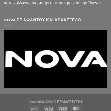
τις συναλλαγές σας, με την πιστοποίηση από την Thawte.
NOVA ΣΕ ΑΦΆΝΤΟΥ ΚΑΙ ΑΡΧΆΓΓΕΛΟ
Copyright 2026 ©
ΠΡΑΜΑΤΕΥΤΗΣ