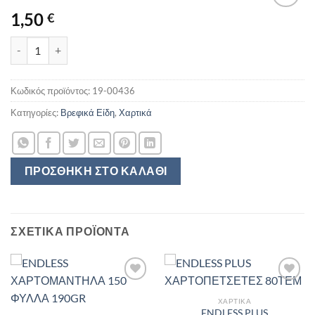
1,50
€
PAMPERS AQUA ΜΩΡΟΜΑΝΤΗΛΑ 60TEM ποσότητα
Κωδικός προϊόντος:
19-00436
Κατηγορίες:
Βρεφικά Είδη
,
Χαρτικά
ΠΡΟΣΘΉΚΗ ΣΤΟ ΚΑΛΆΘΙ
ΣΧΕΤΙΚΆ ΠΡΟΪΌΝΤΑ
ΧΑΡΤΙΚΆ
ENDLESS PLUS