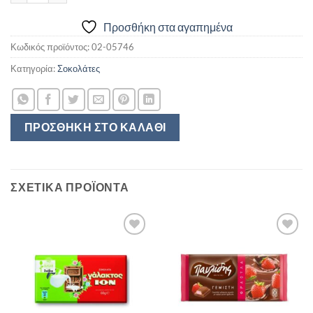
Προσθήκη στα αγαπημένα
Κωδικός προϊόντος:
02-05746
Κατηγορία:
Σοκολάτες
ΠΡΟΣΘΉΚΗ ΣΤΟ ΚΑΛΆΘΙ
ΣΧΕΤΙΚΆ ΠΡΟΪΌΝΤΑ
Προσθήκη
Προσθήκη
στα
στα
αγαπημένα
αγαπημένα