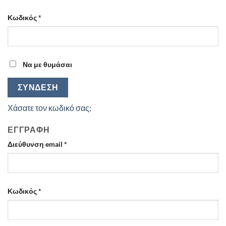
Απαιτείται
Κωδικός
*
Να με θυμάσαι
ΣΎΝΔΕΣΗ
Χάσατε τον κωδικό σας;
ΕΓΓΡΑΦΉ
Απαιτείται
Διεύθυνση email
*
Απαιτείται
Κωδικός
*