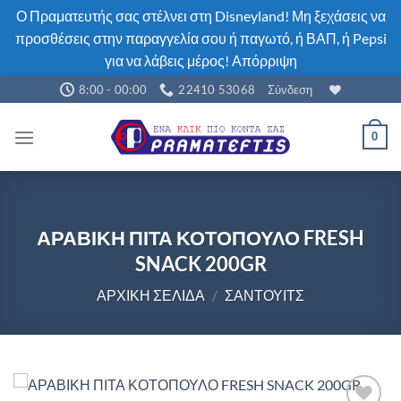
Ο Πραματευτής σας στέλνει στη Disneyland! Μη ξεχάσεις να
προσθέσεις στην παραγγελία σου ή παγωτό, ή ΒΑΠ, ή Pepsi
για να λάβεις μέρος!
Απόρριψη
Μετάβαση
8:00 - 00:00
22410 53068
Σύνδεση
στο
περιεχόμενο
0
ΑΡΑΒΙΚΗ ΠΙΤΑ ΚΟΤΟΠΟΥΛΟ FRESH
SNACK 200GR
ΑΡΧΙΚΉ ΣΕΛΊΔΑ
/
ΣΆΝΤΟΥΙΤΣ