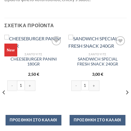
ΣΧΕΤΙΚΆ ΠΡΟΪΌΝΤΑ
New
ΣΆΝΤΟΥΙΤΣ
ΣΆΝΤΟΥΙΤΣ
CHEESEBURGER PANINI
SANDWICH SPECIAL
180GR
FRESH SNACK 240GR
2,50
€
3,00
€
CHEESEBURGER PANINI 180GR ποσότητα
SANDWICH SPECIAL FRESH SNACK 
ACK 220GR ποσότητα
ΠΡΟΣΘΉΚΗ ΣΤΟ ΚΑΛΆΘΙ
ΠΡΟΣΘΉΚΗ ΣΤΟ ΚΑΛΆΘΙ