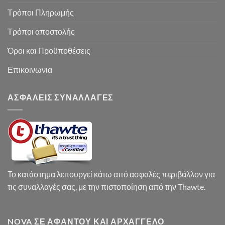
Τρόποι Πληρωμής
Τρόποι αποστολής
Όροι και Προϋποθέσεις
Επικοινωνια
ΑΣΦΑΛΕΙΣ ΣΥΝΑΛΛΑΓΕΣ
Το κατάστημα λειτουργεί κάτω από ασφαλές περιβάλλον για
τις συναλλαγές σας, με την πιστοποίηση από την Thawte.
NOVA ΣΕ ΑΦΆΝΤΟΥ ΚΑΙ ΑΡΧΆΓΓΕΛΟ