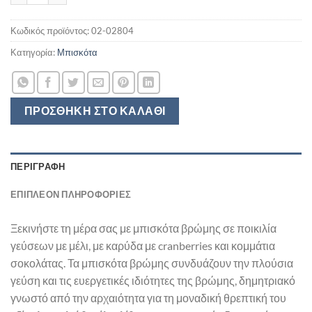
Κωδικός προϊόντος:
02-02804
Κατηγορία:
Μπισκότα
ΠΡΟΣΘΉΚΗ ΣΤΟ ΚΑΛΆΘΙ
ΠΕΡΙΓΡΑΦΉ
ΕΠΙΠΛΈΟΝ ΠΛΗΡΟΦΟΡΊΕΣ
Ξεκινήστε τη μέρα σας με μπισκότα βρώμης σε ποικιλία
γεύσεων με μέλι, με καρύδα με cranberries και κομμάτια
σοκολάτας. Τα μπισκότα βρώμης συνδυάζουν την πλούσια
γεύση και τις ευεργετικές ιδιότητες της βρώμης, δημητριακό
γνωστό από την αρχαιότητα για τη μοναδική θρεπτική του