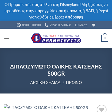
Ο Πραματευτής σας στέλνει στη Disneyland! Μη ξεχάσεις να
προσθέσεις στην παραγγελία σου ή παγωτό, ή ΒΑΠ, ή Pepsi
για να λάβεις μέρος!
Απόρριψη
Μετάβαση
8:00 - 00:00
22410 53068
Σύνδεση
στο
περιεχόμενο
0
ΔΙΠΛΟΖΥΜΩΤΟ ΟΛΙΚΗΣ ΚΑΤΣΕΛΗΣ
500GR
ΑΡΧΙΚΉ ΣΕΛΊΔΑ
/
ΠΡΩΙΝΌ