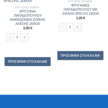
ΑΡΤΟΣΚΕΥΆΣΜΑΤΑ
ΦΡΥΓΑΝΙΕΣ
ΑΡΤΟΣΚΕΥΆΣΜΑΤΑ
ΠΑΠΑΔΟΠΟΥΛΟΥ ΜΕ
ΚΡΙΤΣΙΝΙΑ
ΣΙΚΑΛΗ 2PACKS 160GR
ΠΑΠΑΔΟΠΟΥΛΟΥ
1,20
€
ΜΑΚΕΔΟΝΙΚΑ ΟΛΙΚΗΣ
ΑΛΕΣΗΣ 200GR
ΦΡΥΓΑΝΙΕΣ ΠΑΠΑΔΟΠΟΥΛΟΥ ΜΕ ΣΙ
2,00
€
ΚΡΙΤΣΙΝΙΑ ΠΑΠΑΔΟΠΟΥΛΟΥ ΜΑΚΕΔΟΝΙΚΑ ΟΛΙΚΗΣ ΑΛΕΣΗΣ 200GR ποσότ
ΠΡΟΣΘΉΚΗ ΣΤΟ ΚΑΛΆΘΙ
ΠΡΟΣΘΉΚΗ ΣΤΟ ΚΑΛΆΘΙ