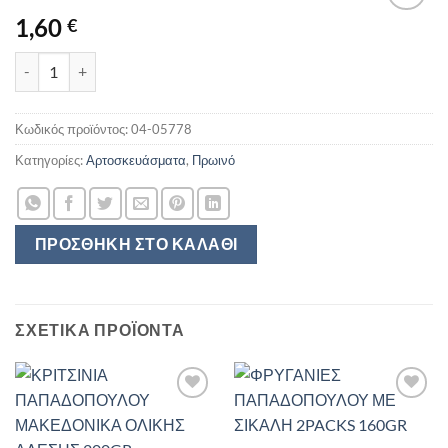
1,60
€
ΔΙΠΛΟΖΥΜΩΤΟ ΟΛΙΚΗΣ ΚΑΤΣΕΛΗΣ 500GR ποσότητα
Κωδικός προϊόντος:
04-05778
Κατηγορίες:
Αρτοσκευάσματα
,
Πρωινό
ΠΡΟΣΘΉΚΗ ΣΤΟ ΚΑΛΆΘΙ
ΣΧΕΤΙΚΆ ΠΡΟΪΌΝΤΑ