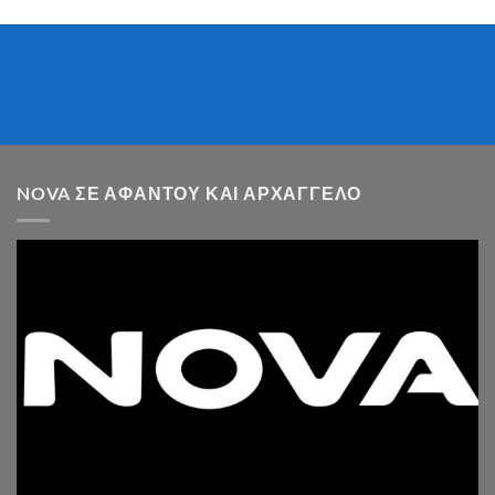
NOVA ΣΕ ΑΦΆΝΤΟΥ ΚΑΙ ΑΡΧΆΓΓΕΛΟ