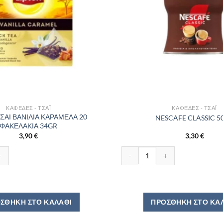
ΚΑΦΈΔΕΣ - ΤΣΆΙ
ΚΑΦΈΔΕΣ - ΤΣΆΙ
ΤΣΑΙ ΒΑΝΙΛΙΑ ΚΑΡΑΜΕΛΑ 20
NESCAFE CLASSIC 5
ΦΑΚΕΛΑΚΙΑ 34GR
3,90
€
3,30
€
ΒΑΝΙΛΙΑ ΚΑΡΑΜΕΛΑ 20 ΦΑΚΕΛΑΚΙΑ 34GR ποσότητα
NESCAFE CLASSIC 50GR ποσότη
ΣΘΉΚΗ ΣΤΟ ΚΑΛΆΘΙ
ΠΡΟΣΘΉΚΗ ΣΤΟ ΚΑ