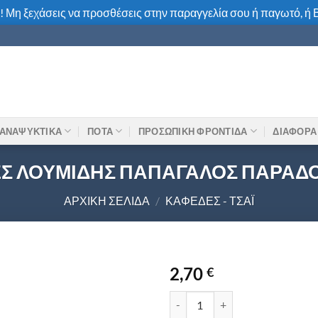
! Μη ξεχάσεις να προσθέσεις στην παραγγελία σου ή παγωτό, ή Β
ΑΝΑΨΥΚΤΙΚΑ
ΠΟΤΑ
ΠΡΟΣΩΠΙΚΗ ΦΡΟΝΤΙΔΑ
ΔΙΑΦΟΡΑ
ΕΣ ΛΟΥΜΙΔΗΣ ΠΑΠΑΓΑΛΟΣ ΠΑΡΑΔΟ
ΑΡΧΙΚΉ ΣΕΛΊΔΑ
/
ΚΑΦΈΔΕΣ - ΤΣΆΙ
2,70
€
ΕΛΛΗΝ. ΚΑΦΕΣ ΛΟΥΜΙΔΗΣ ΠΑΠ