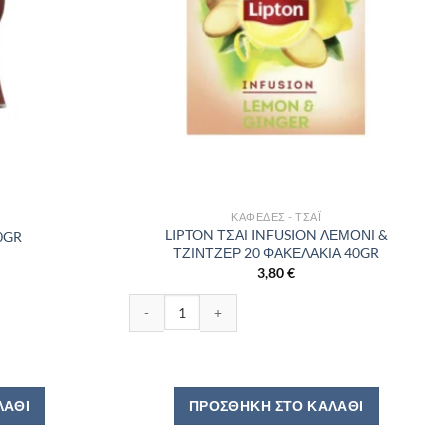
ΚΑΦΈΔΕΣ - ΤΣΆΙ
LIPTON ΤΣΑΙ INFUSION ΛΕΜΟΝΙ &
0GR
ΤΖΙΝΤΖΕΡ 20 ΦΑΚΕΛΑΚΙΑ 40GR
3,80
€
τα
LIPTON ΤΣΑΙ INFUSION ΛΕΜΟΝΙ & ΤΖΙΝΤΖΕΡ 20 Φ
ΛΆΘΙ
ΠΡΟΣΘΉΚΗ ΣΤΟ ΚΑΛΆΘΙ