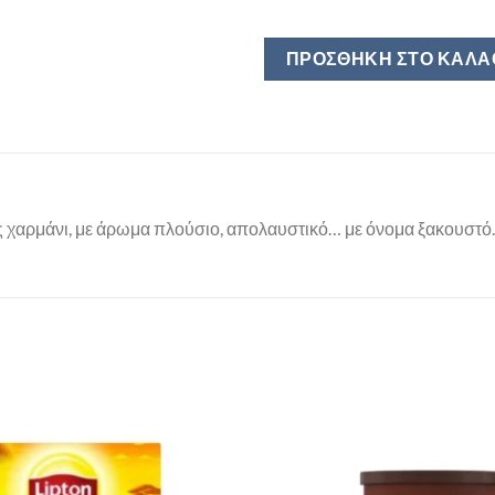
ΠΡΟΣΘΉΚΗ ΣΤΟ ΚΑΛΆ
ας χαρμάνι, με άρωμα πλούσιο, απολαυστικό… με όνομα ξακουστό