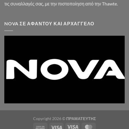
τις συναλλαγές σας, με την πιστοποίηση από την Thawte.
NOVA ΣΕ ΑΦΆΝΤΟΥ ΚΑΙ ΑΡΧΆΓΓΕΛΟ
Copyright 2026 ©
ΠΡΑΜΑΤΕΥΤΗΣ