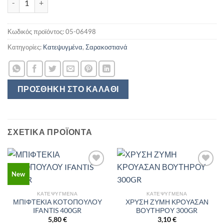
Κωδικός προϊόντος:
05-06498
Κατηγορίες:
Κατεψυγμένα
,
Σαρακοστιανά
ΠΡΟΣΘΉΚΗ ΣΤΟ ΚΑΛΆΘΙ
ΣΧΕΤΙΚΆ ΠΡΟΪΌΝΤΑ
New
ΚΑΤΕΨΥΓΜΈΝΑ
ΚΑΤΕΨΥΓΜΈΝΑ
ΜΠΙΦΤΕΚΙΑ ΚΟΤΟΠΟΥΛΟΥ
ΧΡΥΣΗ ΖΥΜΗ ΚΡΟΥΑΣΑΝ
IFANTIS 400GR
ΒΟΥΤΗΡΟΥ 300GR
5,80
€
3,10
€