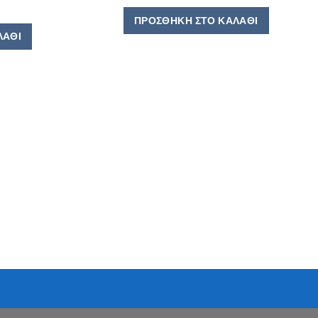
ΠΡΟΣΘΉΚΗ ΣΤΟ ΚΑΛΆΘΙ
ΛΆΘΙ