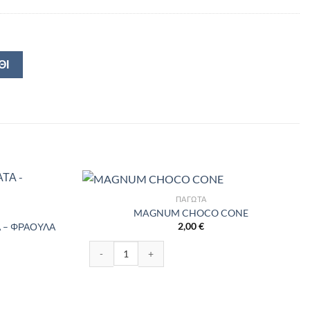
ΘΙ
ΠΑΓΩΤΆ
MAGNUM CHOCO CONE
2,00
€
 – ΦΡΑΟΥΛΑ
MAGNUM CHOCO CONE ποσότητα
ΦΡΑΟΥΛΑ 2+1LT ποσότητα