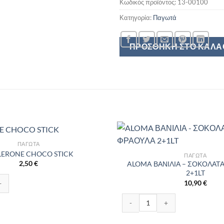
Κωδικός προϊόντος:
13-00100
Κατηγορία:
Παγωτά
ΠΡΟΣΘΉΚΗ ΣΤΟ ΚΑΛΆ
ΠΑΓΩΤΆ
LERONE CHOCO STICK
ΠΑΓΩΤΆ
2,50
€
ALOMA ΒΑΝΙΛΙΑ – ΣΟΚΟΛΑΤΑ
2+1LT
HOCO STICK ποσότητα
10,90
€
ALOMA ΒΑΝΙΛΙΑ - ΣΟΚΟΛΑΤΑ - 