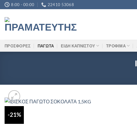
Μετάβαση
8:00 - 00:00
22410 53068
στο
περιεχόμενο
ΠΡΟΣΦΟΡΕΣ
ΠΑΓΩΤΑ
ΕΙΔΗ ΚΑΠΝΙΣΤΟΥ
ΤΡΟΦΙΜΑ
-21%