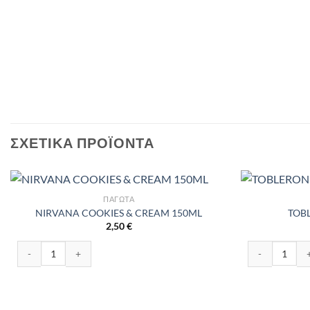
ΣΧΕΤΙΚΆ ΠΡΟΪΌΝΤΑ
ΠΑΓΩΤΆ
NIRVANA COOKIES & CREAM 150ML
TOB
2,50
€
NIRVANA COOKIES & CREAM 150ML ποσότητα
TOBLERONE C