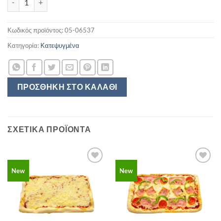
Κωδικός προϊόντος:
05-06537
Κατηγορία:
Κατεψυγμένα
ΠΡΟΣΘΉΚΗ ΣΤΟ ΚΑΛΆΘΙ
ΣΧΕΤΙΚΆ ΠΡΟΪΌΝΤΑ
New
New