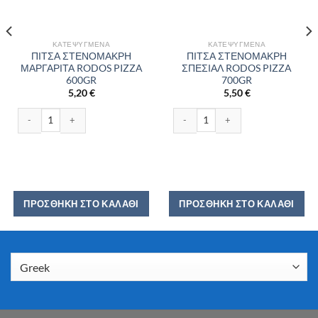
ΚΑΤΕΨΥΓΜΈΝΑ
ΚΑΤΕΨΥΓΜΈΝΑ
ΠΙΤΣΑ ΣΤΕΝΟΜΑΚΡΗ
ΠΙΤΣΑ ΣΤΕΝΟΜΑΚΡΗ
ΜΑΡΓΑΡΙΤΑ RODOS PIZZA
ΣΠΕΣΙΑΛ RODOS PIZZA
600GR
700GR
5,20
€
5,50
€
ότητα
ΠΙΤΣΑ ΣΤΕΝΟΜΑΚΡΗ ΜΑΡΓΑΡΙΤΑ RODOS PIZZA 600GR ποσότητα
ΠΙΤΣΑ ΣΤΕΝΟΜΑΚΡΗ ΣΠΕΣΙΑΛ RODO
ΠΡΟΣΘΉΚΗ ΣΤΟ ΚΑΛΆΘΙ
ΠΡΟΣΘΉΚΗ ΣΤΟ ΚΑΛΆΘΙ