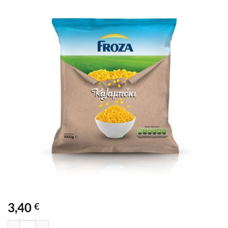
3,40
€
ΚΑΛΑΜΠΟΚΙ FROZA 1KG ποσότητα