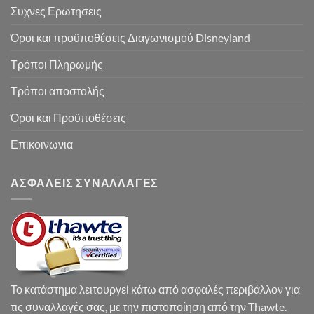
Συχνες Ερωτησεις
Όροι και προϋποθέσεις Διαγωνισμού Disneyland
Τρόποι Πληρωμής
Τρόποι αποστολής
Όροι και Προϋποθέσεις
Επικοινωνια
ΑΣΦΑΛΕΙΣ ΣΥΝΑΛΛΑΓΕΣ
Το κατάστημα λειτουργεί κάτω από ασφαλές περιβάλλον για
τις συναλλαγές σας, με την πιστοποίηση από την Thawte.