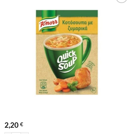
2,20
€