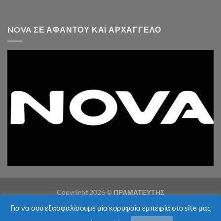
NOVA ΣΕ ΑΦΆΝΤΟΥ ΚΑΙ ΑΡΧΆΓΓΕΛΟ
Copyright 2026 ©
ΠΡΑΜΑΤΕΥΤΗΣ
Για να σου εξασφαλίσουμε μία κορυφαία εμπειρία στο site μας