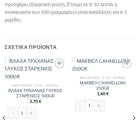
προσφέρει εξαιρετική γεύση. Έτοιμο σε 8-10 λεπτά, η
συσκευασία των 500 γραμμαρίων είναι κατάλληλη για 4-5
μερίδες.
ΣΧΕΤΙΚΆ ΠΡΟΪΌΝΤΑ
ΜΑΚΑΡΌΝΙΑ - ΡΎΖΙ - ΌΣΠΡΙΑ
ΜΑΚΒΕΛ CANNELLONI
ΜΑΚΑΡΌΝΙΑ - ΡΎΖΙ - ΌΣΠΡΙΑ
250GR
ΒΛΑΧΑ ΤΡΑΧΑΝΑΣ ΓΛΥΚΟΣ
1,60
€
ΣΤΑΡΕΝΙΟΣ 500GR
2,70
€
τα
ΜΑΚΒΕΛ CANNELLONI 250GR ποσό
ΒΛΑΧΑ ΤΡΑΧΑΝΑΣ ΓΛΥΚΟΣ ΣΤΑΡΕΝΙΟΣ 500GR ποσότητα