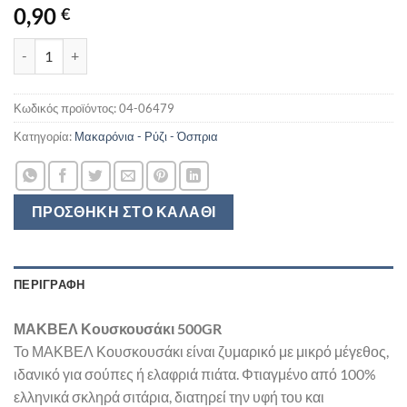
0,90
€
ΜΑΚΒΕΛ ΚΟΥΣΚΟΥΣΑΚΙ 500GR ποσότητα
Κωδικός προϊόντος:
04-06479
Κατηγορία:
Μακαρόνια - Ρύζι - Όσπρια
ΠΡΟΣΘΉΚΗ ΣΤΟ ΚΑΛΆΘΙ
ΠΕΡΙΓΡΑΦΉ
ΜΑΚΒΕΛ Κουσκουσάκι 500GR
Το ΜΑΚΒΕΛ Κουσκουσάκι είναι ζυμαρικό με μικρό μέγεθος,
ιδανικό για σούπες ή ελαφριά πιάτα. Φτιαγμένο από 100%
ελληνικά σκληρά σιτάρια, διατηρεί την υφή του και