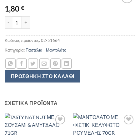
1,80
€
ΜΑΝΤΟΛΑΤΟ ΜΕ ΦΙΣΤΙΚΙ ΡΟΥΜΕΛΗΣ 70GR ποσότητα
Κωδικός προϊόντος:
02-51664
Κατηγορία:
Παστέλια - Μαντολάτο
ΠΡΟΣΘΉΚΗ ΣΤΟ ΚΑΛΆΘΙ
ΣΧΕΤΙΚΆ ΠΡΟΪΌΝΤΑ