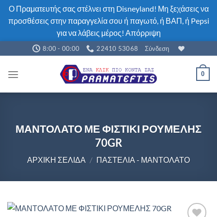
Ο Πραματευτής σας στέλνει στη Disneyland! Μη ξεχάσεις να
προσθέσεις στην παραγγελία σου ή παγωτό, ή ΒΑΠ, ή Pepsi
για να λάβεις μέρος!
Απόρριψη
Μετάβαση
8:00 - 00:00
22410 53068
Σύνδεση
στο
περιεχόμενο
0
ΜΑΝΤΟΛΑΤΟ ΜΕ ΦΙΣΤΙΚΙ ΡΟΥΜΕΛΗΣ
70GR
ΑΡΧΙΚΉ ΣΕΛΊΔΑ
/
ΠΑΣΤΈΛΙΑ - ΜΑΝΤΟΛΆΤΟ