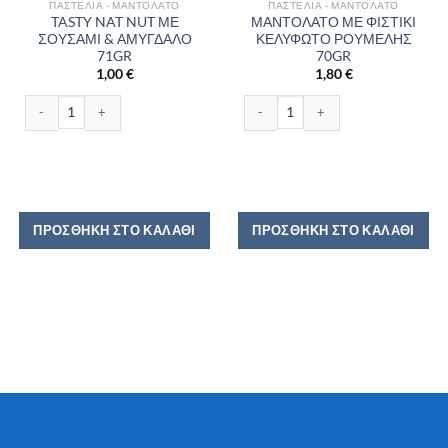
ΠΑΣΤΈΛΙΑ - ΜΑΝΤΟΛΆΤΟ
ΠΑΣΤΈΛΙΑ - ΜΑΝΤΟΛΆΤΟ
TASTY NAT NUT ΜΕ
ΜΑΝΤΟΛΑΤΟ ΜΕ ΦΙΣΤΙΚΙ
ΣΟΥΣΑΜΙ & ΑΜΥΓΔΑΛΟ
ΚΕΛΥΦΩΤΟ ΡΟΥΜΕΛΗΣ
71GR
70GR
1,00
€
1,80
€
TASTY NAT NUT ΜΕ ΣΟΥΣΑΜΙ & ΑΜΥΓΔΑΛΟ 71GR ποσότητα
ΜΑΝΤΟΛΑΤΟ ΜΕ ΦΙΣΤΙΚΙ ΚΕΛΥΦΩΤ
ΠΡΟΣΘΉΚΗ ΣΤΟ ΚΑΛΆΘΙ
ΠΡΟΣΘΉΚΗ ΣΤΟ ΚΑΛΆΘΙ