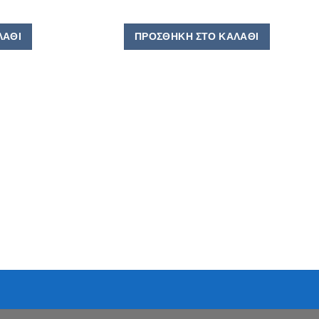
ΛΆΘΙ
ΠΡΟΣΘΉΚΗ ΣΤΟ ΚΑΛΆΘΙ