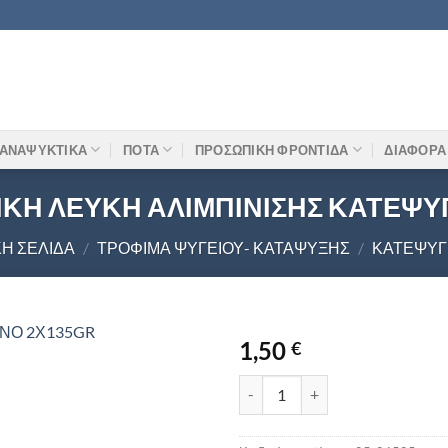
ΑΝΑΨΥΚΤΙΚΑ
ΠΟΤΑ
ΠΡΟΣΩΠΙΚΗ ΦΡΟΝΤΙΔΑ
ΔΙΑΦΟΡΑ
ΙΚΗ ΛΕΥΚΗ ΑΛΙΜΠΙΝΙΣΗΣ ΚΑΤΕΨΥ
ΚΉ ΣΕΛΊΔΑ
/
ΤΡΌΦΙΜΑ ΨΥΓΕΊΟΥ- ΚΑΤΆΨΥΞΗΣ
/
ΚΑΤΕΨΥ
1,50
€
ΜΠΑΚΕΤΑ ΓΑΛΛΙΚΗ ΛΕΥΚΗ ΑΛΙ