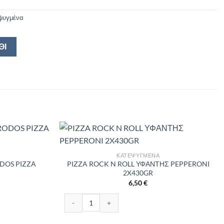
ψυγμένα
ΘΙ
ΚΑΤΕΨΥΓΜΈΝΑ
DOS PIZZA
PIZZA ROCK N ROLL ΥΦΑΝΤΗΣ PEPPERONI
2X430GR
6,50
€
PIZZA 450GR ποσότητα
PIZZA ROCK N ROLL ΥΦΑΝΤΗΣ PEPPERONI 2X430G