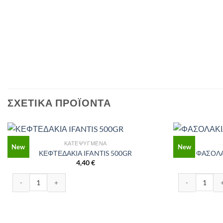
ΣΧΕΤΙΚΆ ΠΡΟΪΌΝΤΑ
ΚΑΤΕΨΥΓΜΈΝΑ
New
New
ΚΕΦΤΕΔΑΚΙΑ IFANTIS 500GR
ΦΑΣΟΛΑ
4,40
€
ΚΕΦΤΕΔΑΚΙΑ IFANTIS 500GR ποσότητα
ΦΑΣΟΛΑΚΙΑ Π