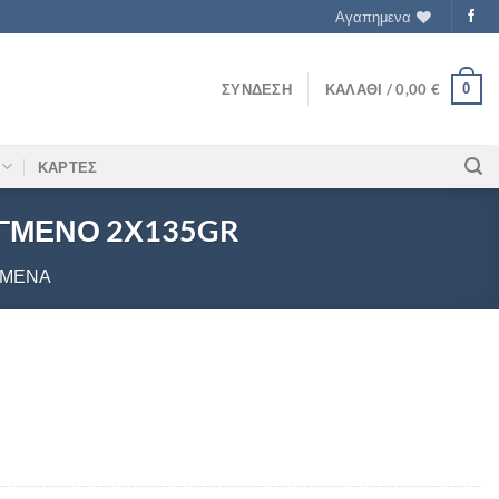
Αγαπημενα
0
ΣΎΝΔΕΣΗ
ΚΑΛΆΘΙ /
0,00
€
ΚΑΡΤΕΣ
ΓΜΕΝΟ 2Χ135GR
ΓΜΈΝΑ
ΜΠΙΝΙΣΗΣ ΚΑΤΕΨΥΓΜΕΝΟ 2Χ135GR ποσότητα