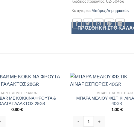
Κωδικός προϊόντος:
02-50456
Κατηγορία:
Μπάρες Δημητριακών
ΠΡΟΣΘΉΚΗ ΣΤΟ ΚΑΛΆ
ΠΆΡΕΣ ΔΗΜΗΤΡΙΑΚΏΝ
ΜΠΆΡΕΣ ΔΗΜΗΤΡΙΑΚ
 BAR ΜΕ ΚΟΚΚΙΝΑ ΦΡΟΥΤΑ &
ΜΠΑΡΑ ΜΕΛΙΟΥ ΦΙΣΤΙΚΙ ΛΙ
ΛΑΤΑ ΓΑΛΑΚΤΟΣ 28GR
40GR
0,80
€
1,00
€
GR ποσότητα
AR ΜΕ ΚΟΚΚΙΝΑ ΦΡΟΥΤΑ & ΣΟΚΟΛΑΤΑ ΓΑΛΑΚΤΟΣ 28GR ποσότητα
ΜΠΑΡΑ ΜΕΛΙΟΥ ΦΙΣΤΙΚΙ ΛΙΝΑΡ