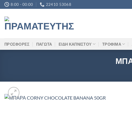
Μετάβαση
8:00 - 00:00
22410 53068
στο
περιεχόμενο
ΠΡΟΣΦΟΡΕΣ
ΠΑΓΩΤΑ
ΕΙΔΗ ΚΑΠΝΙΣΤΟΥ
ΤΡΟΦΙΜΑ
ΜΠΑ