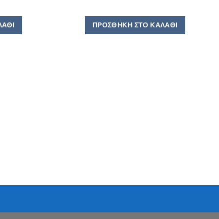
ΛΆΘΙ
ΠΡΟΣΘΉΚΗ ΣΤΟ ΚΑΛΆΘΙ