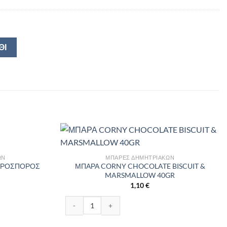
ΘΙ
ΏΝ
ΜΠΆΡΕΣ ΔΗΜΗΤΡΙΑΚΏΝ
ΝΑΡΟΣΠΟΡΟΣ
ΜΠΑΡΑ CORNY CHOCOLATE BISCUIT &
MARSMALLOW 40GR
1,10
€
ΟΣΠΟΡΟΣ 40GR ποσότητα
ΜΠΑΡΑ CORNY CHOCOLATE BISCUIT & MARSMALL