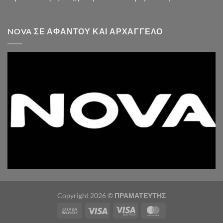
NOVA ΣΕ ΑΦΆΝΤΟΥ ΚΑΙ ΑΡΧΆΓΓΕΛΟ
Copyright 2026 ©
ΠΡΑΜΑΤΕΥΤΗΣ