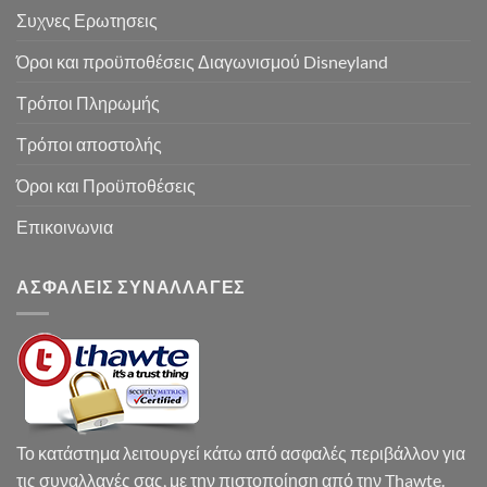
Συχνες Ερωτησεις
Όροι και προϋποθέσεις Διαγωνισμού Disneyland
Τρόποι Πληρωμής
Τρόποι αποστολής
Όροι και Προϋποθέσεις
Επικοινωνια
ΑΣΦΑΛΕΙΣ ΣΥΝΑΛΛΑΓΕΣ
Το κατάστημα λειτουργεί κάτω από ασφαλές περιβάλλον για
τις συναλλαγές σας, με την πιστοποίηση από την Thawte.