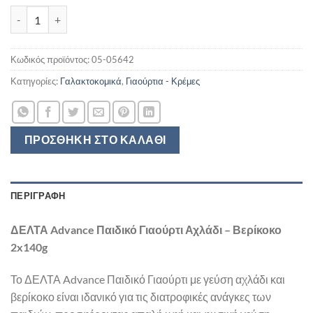
ΠΑΙΔΙΚΟ ΓΙΑΟΥΡΤΙ ADVANCE ΔΕΛΤΑ ΑΧΛΑΔΙ ΒΕΡΥΚΟΚΟ 2Χ140G
Κωδικός προϊόντος:
05-05642
Κατηγορίες:
Γαλακτοκομικά
,
Γιαούρτια - Κρέμες
ΠΡΟΣΘΉΚΗ ΣΤΟ ΚΑΛΆΘΙ
ΠΕΡΙΓΡΑΦΉ
ΔΕΛΤΑ Advance Παιδικό Γιαούρτι Αχλάδι – Βερίκοκο
2x140g
Το ΔΕΛΤΑ Advance Παιδικό Γιαούρτι με γεύση αχλάδι και
βερίκοκο είναι ιδανικό για τις διατροφικές ανάγκες των