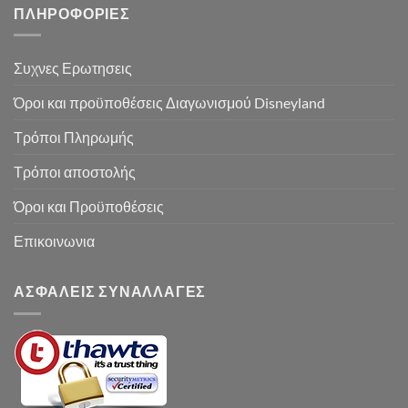
ΠΛΗΡΟΦΟΡΙΕΣ
Συχνες Ερωτησεις
Όροι και προϋποθέσεις Διαγωνισμού Disneyland
Τρόποι Πληρωμής
Τρόποι αποστολής
Όροι και Προϋποθέσεις
Επικοινωνια
ΑΣΦΑΛΕΙΣ ΣΥΝΑΛΛΑΓΕΣ