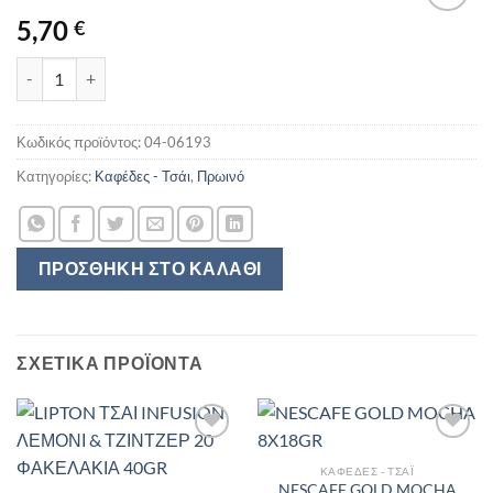
5,70
€
ΠΑΠΑΓΑΛΟΣ ΛΟΥΜΙΔΗΣ ΧΩΡΙΣ ΚΑΦΕΙΝΗ 143GR ποσότητα
Κωδικός προϊόντος:
04-06193
Κατηγορίες:
Καφέδες - Τσάι
,
Πρωινό
ΠΡΟΣΘΉΚΗ ΣΤΟ ΚΑΛΆΘΙ
ΣΧΕΤΙΚΆ ΠΡΟΪΌΝΤΑ
ΚΑΦΈΔΕΣ - ΤΣΆΙ
NESCAFE GOLD MOCHA