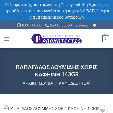
Ο Πραματευτής σας στέλνει στη Disneyland! Μη ξεχάσεις να
προσθέσεις στην παραγγελία σου ή παγωτό, ή ΒΑΠ, ή Pepsi
για να λάβεις μέρος!
Απόρριψη
Μετάβαση
8:00 - 00:00
22410 53068
Σύνδεση
στο
περιεχόμενο
0
ΠΑΠΑΓΑΛΟΣ ΛΟΥΜΙΔΗΣ ΧΩΡΙΣ
ΚΑΦΕΙΝΗ 143GR
ΑΡΧΙΚΉ ΣΕΛΊΔΑ
/
ΚΑΦΈΔΕΣ - ΤΣΆΙ