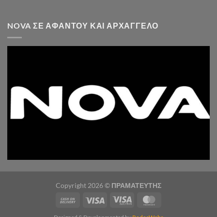
NOVA ΣΕ ΑΦΆΝΤΟΥ ΚΑΙ ΑΡΧΆΓΓΕΛΟ
Copyright 2026 ©
ΠΡΑΜΑΤΕΥΤΗΣ