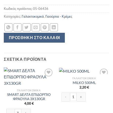
Κωδικός προϊόντος:
05-06436
Κατηγορίες:
Γαλακτοκομικά
,
Γιαούρτια - Κρέμες
ΠΡΟΣΘΉΚΗ ΣΤΟ ΚΑΛΆΘΙ
ΣΧΕΤΙΚΆ ΠΡΟΪΌΝΤΑ
ΓΑΛΑΚΤΟΚΟΜΙΚΆ
MILKO 500ML
2,20
€
ΓΑΛΑΚΤΟΚΟΜΙΚΆ
SMART ΔΕΛΤΑ ΕΠΙΔΟΡΠΙΟ
MILKO 500ML ποσότητα
ΦΡΑΟΥΛΑ 3X130GR
4,00
€
SMART ΔΕΛΤΑ ΕΠΙΔΟΡΠΙΟ ΦΡΑΟΥΛΑ 3X130GR ποσότητα