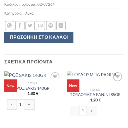
Κωδικός προϊόντος:
02-07264
Κατηγορία:
Γλυκά
ΠΡΟΣΘΉΚΗ ΣΤΟ ΚΑΛΆΘΙ
ΣΧΕΤΙΚΆ ΠΡΟΪΌΝΤΑ
ΓΛΥΚΆ
New
New
ΡΟΞ SAKIS 140GR
ΓΛΥΚΆ
1,80
€
ΤΟΥΛΟΥΜΠΑ PANINI 85GR
1,20
€
ΡΟΞ SAKIS 140GR ποσότητα
ΤΟΥΛΟΥΜΠΑ PANINI 85GR ποσότητ