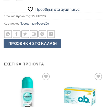
Προσθήκη στα αγαπημένα
Κωδικός προϊόντος:
19-00228
Κατηγορία:
Προσωπική Φροντίδα
ΠΡΟΣΘΉΚΗ ΣΤΟ ΚΑΛΆΘΙ
ΣΧΕΤΙΚΆ ΠΡΟΪΌΝΤΑ
Προσθήκη
Προσθήκη
στα
στα
αγαπημένα
αγαπημένα