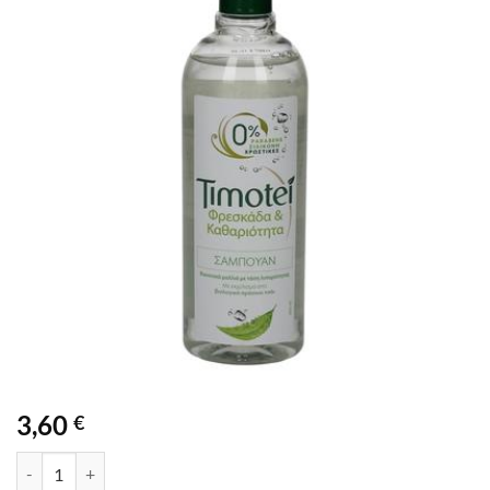
Προσθήκη
στα
αγαπημένα
3,60
€
ΣΑΜΠΟΥΑΝ TIMOTEI ΜΕ ΤΣΑΙ 400ML ποσότητα