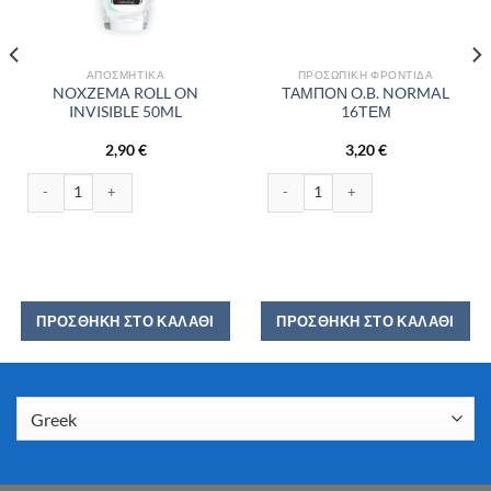
ΑΠΟΣΜΗΤΙΚΆ
ΠΡΟΣΩΠΙΚΉ ΦΡΟΝΤΊΔΑ
NOXZEMA ROLL ON
ΤΑΜΠΟΝ O.B. NORMAL
INVISIBLE 50ML
16ΤΕΜ
2,90
€
3,20
€
Σ 5ΤΕΜ ποσότητα
NOXZEMA ROLL ON INVISIBLE 50ML ποσότητα
ΤΑΜΠΟΝ O.B. NORMAL 16ΤΕΜ ποσό
ΠΡΟΣΘΉΚΗ ΣΤΟ ΚΑΛΆΘΙ
ΠΡΟΣΘΉΚΗ ΣΤΟ ΚΑΛΆΘΙ