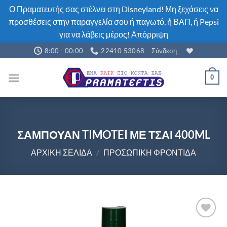
Ο Πραματευτής σας στέλνει στη Disneyland! Μη ξεχάσεις να
προσθέσεις στην παραγγελία σου ή παγωτό, ή ΒΑΠ, ή Pepsi
για να λάβεις μέρος!
Απόρριψη
Μετάβαση
8:00 - 00:00
22410 53068
Σύνδεση
στο
περιεχόμενο
0
ΣΑΜΠΟΥΑΝ TIMOTEI ΜΕ ΤΣΑΙ 400ML
ΑΡΧΙΚΉ ΣΕΛΊΔΑ
/
ΠΡΟΣΩΠΙΚΉ ΦΡΟΝΤΊΔΑ