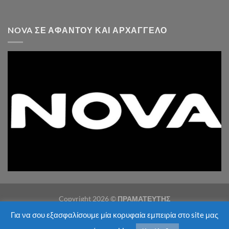
NOVA ΣΕ ΑΦΆΝΤΟΥ ΚΑΙ ΑΡΧΆΓΓΕΛΟ
Copyright 2026 ©
ΠΡΑΜΑΤΕΥΤΗΣ
Για να σου εξασφαλίσουμε μία κορυφαία εμπειρία στο site μας