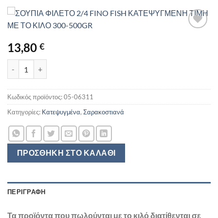
13,80
€
ΣΟΥΠΙΑ ΦΙΛΕΤΟ 2/4 FINO FISH ΚΑΤΕΨΥΓΜΕΝΗ ΤΙΜΗ ΜΕ ΤΟ ΚΙΛΟ
Κωδικός προϊόντος:
05-06311
Κατηγορίες:
Κατεψυγμένα
,
Σαρακοστιανά
ΠΡΟΣΘΉΚΗ ΣΤΟ ΚΑΛΆΘΙ
ΠΕΡΙΓΡΑΦΉ
Τα προϊόντα που πωλούνται με το κιλό διατίθενται σε