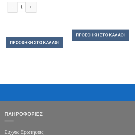
ΚΥΚΝΟΣ ΜΑΓΕΙΡΕΜΕΝΑ ΦΑΣΟΛΙΑ ΣΕ ΣΑΛΤΣΑ ΤΟΜΑΤΑΣ 420GR ποσότητα
ΠΡΟΣΘΉΚΗ ΣΤΟ ΚΑΛΆΘΙ
ΠΡΟΣΘΉΚΗ ΣΤΟ ΚΑΛΆΘΙ
ΠΛΗΡΟΦΟΡΙΕΣ
Συχνες Ερωτησεις