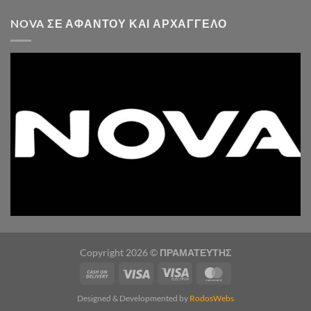
NOVA ΣΕ ΑΦΆΝΤΟΥ ΚΑΙ ΑΡΧΆΓΓΕΛΟ
Copyright 2026 ©
ΠΡΑΜΑΤΕΥΤΗΣ
Designed & Developmented by
RodosWebs