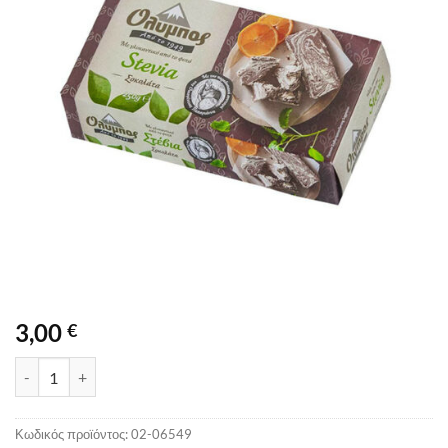
3,00
€
ΧΑΛΒΑΣ ΟΛΥΜΠΟΣ ΜΕ ΣΤΕΒΙΑ ΣΟΚΟΛΑΤΑ 250GR ποσότητα
Κωδικός προϊόντος:
02-06549