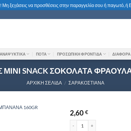
! Μη ξεχάσεις να προσθέσεις στην παραγγελία σου ή παγωτό, ή Β
ΑΝΑΨΥΚΤΙΚΑ
ΠΟΤΑ
ΠΡΟΣΩΠΙΚΗ ΦΡΟΝΤΙΔΑ
ΔΙΑΦΟΡΑ
 ΜΙΝΙ SNACK ΣΟΚΟΛΑΤΑ ΦΡΑΟΥΛ
ΑΡΧΙΚΉ ΣΕΛΊΔΑ
/
ΣΑΡΑΚΟΣΤΙΑΝΆ
2,60
€
ΧΑΛΒΑΣ ΟΛΥΜΠΟΣ ΜΙΝΙ SNAC