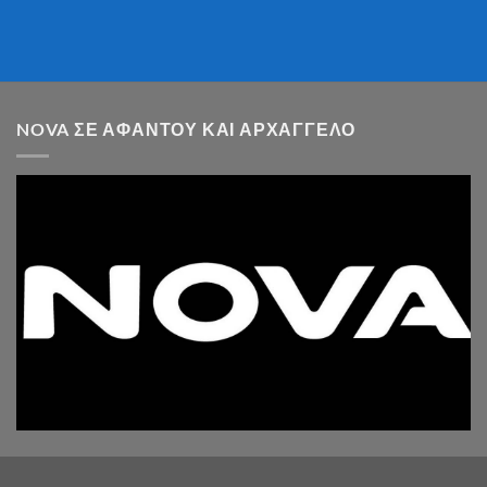
NOVA ΣΕ ΑΦΆΝΤΟΥ ΚΑΙ ΑΡΧΆΓΓΕΛΟ