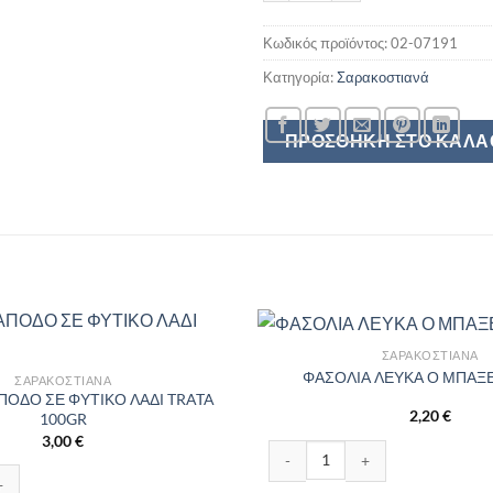
Κωδικός προϊόντος:
02-07191
Κατηγορία:
Σαρακοστιανά
ΠΡΟΣΘΉΚΗ ΣΤΟ ΚΑΛΆ
ΣΑΡΑΚΟΣΤΙΑΝΆ
ΦΑΣΟΛΙΑ ΛΕΥΚΑ Ο ΜΠΑΞ
ΣΑΡΑΚΟΣΤΙΑΝΆ
ΟΔΟ ΣΕ ΦΥΤΙΚΟ ΛΑΔΙ TRATA
2,20
€
100GR
3,00
€
ΦΑΣΟΛΙΑ ΛΕΥΚΑ Ο ΜΠΑΞΕΣ 420
Ο ΣΕ ΦΥΤΙΚΟ ΛΑΔΙ TRATA 100GR ποσότητα