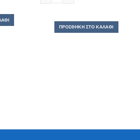
3,90 €.
ΛΆΘΙ
ΠΡΟΣΘΉΚΗ ΣΤΟ ΚΑΛΆΘΙ