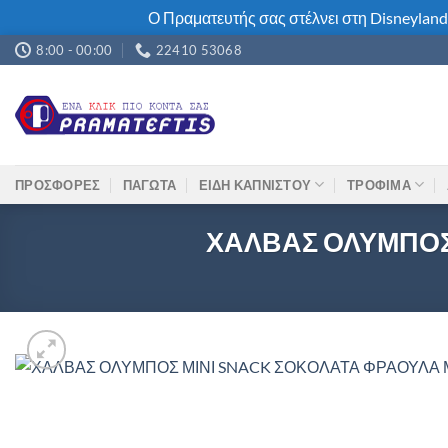
Ο Πραματευτής σας στέλνει στη Disneyland
Μετάβαση
8:00 - 00:00
22410 53068
στο
περιεχόμενο
ΠΡΟΣΦΟΡΕΣ
ΠΑΓΩΤΑ
ΕΙΔΗ ΚΑΠΝΙΣΤΟΥ
ΤΡΟΦΙΜΑ
ΧΑΛΒΑΣ ΟΛΥΜΠΟΣ