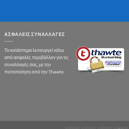
ΑΣΦΑΛΕΙΣ ΣΥΝΑΛΛΑΓΕΣ
Το κατάστημα λειτουργεί κάτω
από ασφαλές περιβάλλον για τις
συναλλαγές σας, με την
πιστοποίηση από την Thawte.