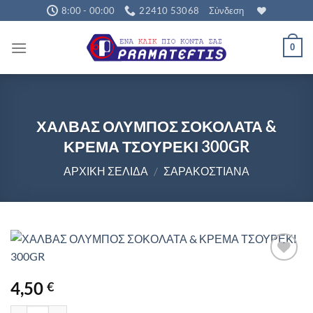
Μετάβαση
8:00 - 00:00
22410 53068
Σύνδεση
στο
περιεχόμενο
0
ΧΑΛΒΑΣ ΟΛΥΜΠΟΣ ΣΟΚΟΛΑΤΑ &
ΚΡΕΜΑ ΤΣΟΥΡΕΚΙ 300GR
ΑΡΧΙΚΉ ΣΕΛΊΔΑ
/
ΣΑΡΑΚΟΣΤΙΑΝΆ
4,50
€
ΧΑΛΒΑΣ ΟΛΥΜΠΟΣ ΣΟΚΟΛΑΤΑ & ΚΡΕΜΑ ΤΣΟΥΡΕΚΙ 300GR ποσό