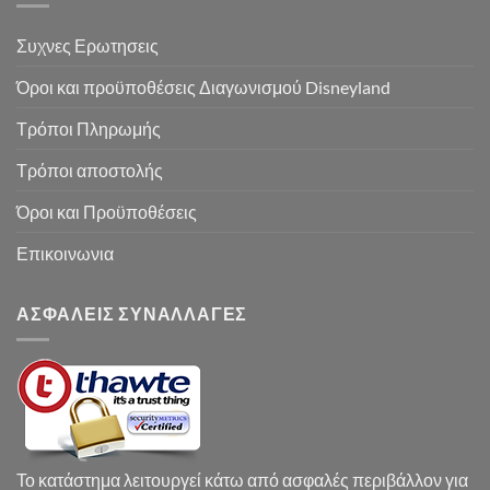
Συχνες Ερωτησεις
Όροι και προϋποθέσεις Διαγωνισμού Disneyland
Τρόποι Πληρωμής
Τρόποι αποστολής
Όροι και Προϋποθέσεις
Επικοινωνια
ΑΣΦΑΛΕΙΣ ΣΥΝΑΛΛΑΓΕΣ
Το κατάστημα λειτουργεί κάτω από ασφαλές περιβάλλον για