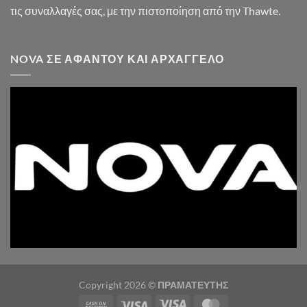
τις συναλλαγές σας, με την πιστοποίηση από την Thawte.
NOVA ΣΕ ΑΦΆΝΤΟΥ ΚΑΙ ΑΡΧΆΓΓΕΛΟ
Copyright 2026 ©
ΠΡΑΜΑΤΕΥΤΗΣ