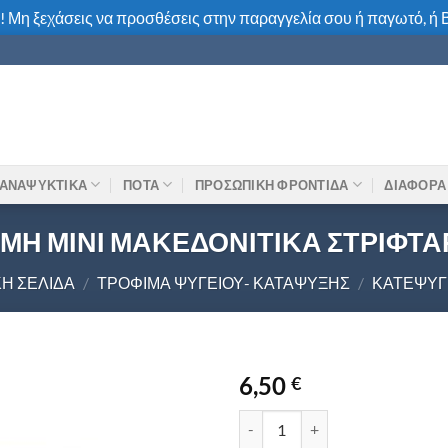
! Μη ξεχάσεις να προσθέσεις στην παραγγελία σου ή παγωτό, ή Β
ΑΝΑΨΥΚΤΙΚΑ
ΠΟΤΑ
ΠΡΟΣΩΠΙΚΗ ΦΡΟΝΤΙΔΑ
ΔΙΑΦΟΡΑ
ΜΗ ΜΙΝΙ ΜΑΚΕΔΟΝΙΤΙΚΑ ΣΤΡΙΦΤΑ
ΚΉ ΣΕΛΊΔΑ
/
ΤΡΌΦΙΜΑ ΨΥΓΕΊΟΥ- ΚΑΤΆΨΥΞΗΣ
/
ΚΑΤΕΨΥ
6,50
€
ΧΡΥΣΗ ΖΥΜΗ ΜΙΝΙ ΜΑΚΕΔΟΝΙΤΙ