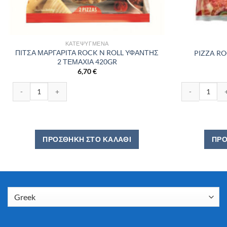
ΚΑΤΕΨΥΓΜΈΝΑ
ΠΙΤΣΑ ΜΑΡΓΑΡΙΤΑ ROCK N ROLL ΥΦΑΝΤΗΣ
PIZZA R
2 ΤΕΜΑΧΙΑ 420GR
6,70
€
ΠΙΤΣΑ ΜΑΡΓΑΡΙΤΑ ROCK N ROLL ΥΦΑΝΤΗΣ 2 ΤΕΜΑΧΙΑ 420GR ποσό
PIZZA ROCK 
ΠΡΟΣΘΉΚΗ ΣΤΟ ΚΑΛΆΘΙ
ΠΡΟ