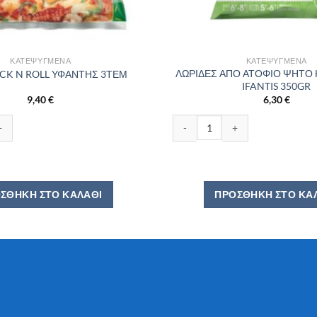
ΚΑΤΕΨΥΓΜΈΝΑ
ΚΑΤΕΨΥΓΜΈΝΑ
ΛΩΡΙΔΕΣ ΑΠΟ ΑΤΟΦΙΟ ΨΗΤΟ
OCK N ROLL ΥΦΑΝΤΗΣ 3ΤΕΜ
IFANTIS 350GR
9,40
€
6,30
€
τητα
N ROLL ΥΦΑΝΤΗΣ 3ΤΕΜ ποσότητα
ΛΩΡΙΔΕΣ ΑΠΟ ΑΤΟΦΙΟ ΨΗΤΟ ΚΟ
ΣΘΉΚΗ ΣΤΟ ΚΑΛΆΘΙ
ΠΡΟΣΘΉΚΗ ΣΤΟ ΚΑ