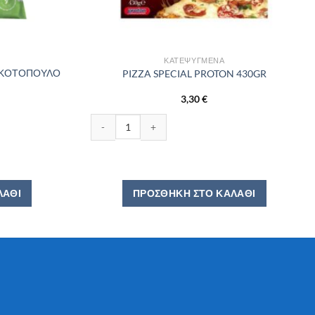
ΚΑΤΕΨΥΓΜΈΝΑ
 ΚΟΤΟΠΟΥΛΟ
PIZZA SPECIAL PROTON 430GR
3,30
€
ΤΟΠΟΥΛΟ IFANTIS 350GR ποσότητα
PIZZA SPECIAL PROTON 430GR ποσότητα
ΛΆΘΙ
ΠΡΟΣΘΉΚΗ ΣΤΟ ΚΑΛΆΘΙ