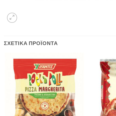
ΣΧΕΤΙΚΆ ΠΡΟΪΌΝΤΑ
ποσότητα