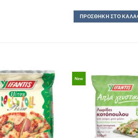
ΠΡΟΣΘΉΚΗ ΣΤΟ ΚΑΛΆ
New