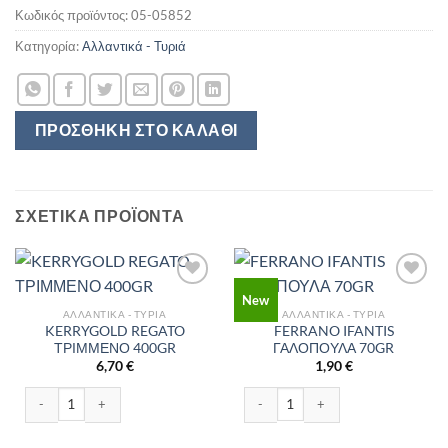
Κωδικός προϊόντος:
05-05852
Κατηγορία:
Αλλαντικά - Τυριά
ΠΡΟΣΘΉΚΗ ΣΤΟ ΚΑΛΆΘΙ
ΣΧΕΤΙΚΆ ΠΡΟΪΌΝΤΑ
New
ΑΛΛΑΝΤΙΚΆ - ΤΥΡΙΆ
ΑΛΛΑΝΤΙΚΆ - ΤΥΡΙΆ
KERRYGOLD REGATO
FERRANO IFANTIS
ΤΡΙΜΜΕΝΟ 400GR
ΓΑΛΟΠΟΥΛΑ 70GR
6,70
€
1,90
€
KERRYGOLD REGATO ΤΡΙΜΜΕΝΟ 400GR ποσότητα
FERRANO IFANTIS ΓΑΛΟΠΟΥΛΑ 70G