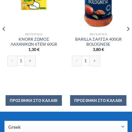
ΜΑΓΕΙΡΙΚΉ
ΜΑΓΕΙΡΙΚΉ
KNORR ΖΩΜΟΣ
BARILLA ΣΑΛΤΣΑ 400GR
ΛΑΧΑΝΙΚΩΝ 6ΤΕΜ 60GR
BOLOGNESE
1,30
€
3,80
€
Σ 400GR ποσότητα
KNORR ΖΩΜΟΣ ΛΑΧΑΝΙΚΩΝ 6ΤΕΜ 60GR ποσότητα
BARILLA ΣΑΛΤΣΑ 400GR BOLOGNES
ΠΡΟΣΘΉΚΗ ΣΤΟ ΚΑΛΆΘΙ
ΠΡΟΣΘΉΚΗ ΣΤΟ ΚΑΛΆΘΙ