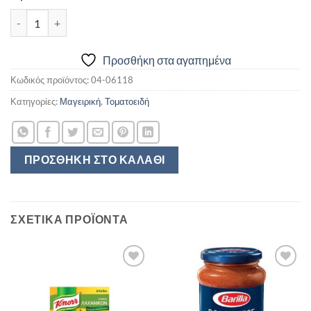
BARILLA ΣΑΛΤΣΑ 400GR AMATRITCIANA ποσότητα
Προσθήκη στα αγαπημένα
Κωδικός προϊόντος:
04-06118
Κατηγορίες:
Μαγειρική
,
Τοματοειδή
ΠΡΟΣΘΉΚΗ ΣΤΟ ΚΑΛΆΘΙ
ΣΧΕΤΙΚΆ ΠΡΟΪΌΝΤΑ
Προσθήκη
Προσθήκη
στα
στα
αγαπημένα
αγαπημένα