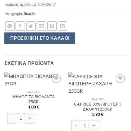
Κωδικός προϊόντος:
02-02637
Κατηγορία:
Snacks
ΠΡΟΣΘΉΚΗ ΣΤΟ ΚΑΛΆΘΙ
ΣΧΕΤΙΚΆ ΠΡΟΪΌΝΤΑ
SNACKS
ΜΗΛΟΠΙΤΑ ΒΙΟΛΑΝΤΑ
SNACKS
75GR
CAPRICE 30% ΛΙΓΟΤΕΡΗ
1,00
€
ΖΑΧΑΡΗ 250GR
3,90
€
ΜΗΛΟΠΙΤΑ ΒΙΟΛΑΝΤΑ 75GR ποσότητα
CAPRICE 30% ΛΙΓΟΤΕΡΗ ΖΑΧΑΡΗ 2