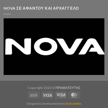
NOVA ΣΕ ΑΦΆΝΤΟΥ ΚΑΙ ΑΡΧΆΓΓΕΛΟ
Copyright 2026 ©
ΠΡΑΜΑΤΕΥΤΗΣ
Designed & Developmented by
RodosWebs