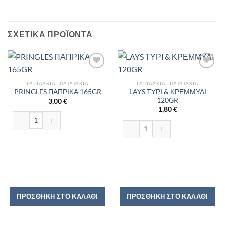
ΣΧΕΤΙΚΆ ΠΡΟΪΌΝΤΑ
ΓΑΡΙΔΆΚΙΑ - ΠΑΤΑΤΆΚΙΑ
ΓΑΡΙΔΆΚΙΑ - ΠΑΤΑΤΆΚΙΑ
LAYS ΤΥΡΙ & ΚΡΕΜΜΥΔΙ
PRINGLES ΠΑΠΡΙΚΑ 165GR
120GR
3,00
€
1,80
€
PRINGLES ΠΑΠΡΙΚΑ 165GR ποσότητα
LAYS ΤΥΡΙ & ΚΡΕΜΜΥΔΙ 120GR ποσό
ΠΡΟΣΘΉΚΗ ΣΤΟ ΚΑΛΆΘΙ
ΠΡΟΣΘΉΚΗ ΣΤΟ ΚΑΛΆΘΙ