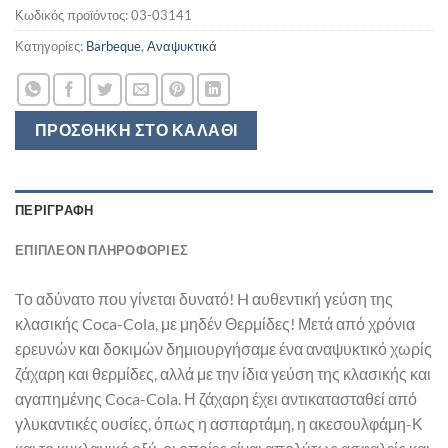
Κωδικός προϊόντος:
03-03141
Κατηγορίες:
Barbeque
,
Αναψυκτικά
ΠΡΟΣΘΉΚΗ ΣΤΟ ΚΑΛΆΘΙ
ΠΕΡΙΓΡΑΦΉ
ΕΠΙΠΛΈΟΝ ΠΛΗΡΟΦΟΡΊΕΣ
Tο αδύνατο που γίνεται δυνατό! H αυθεντική γεύση της
κλασικής Coca-Cola, με μηδέν Θερμίδες! Μετά από χρόνια
ερευνών και δοκιμών δημιουργήσαμε ένα αναψυκτικό χωρίς
ζάχαρη και θερμίδες, αλλά με την ίδια γεύση της κλασικής και
αγαπημένης Coca-Cola. Η ζάχαρη έχει αντικατασταθεί από
γλυκαντικές ουσίες, όπως η ασπαρτάμη, η ακεσουλφάμη-Κ