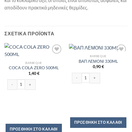
και το κυκλαμικό οξύ, οι οποίες είναι απολύτως ασφαλείς και
αποδίδουν πρακτικά μηδενικές θερμίδες.
ΣΧΕΤΙΚΆ ΠΡΟΪΌΝΤΑ
BARBEQUE
ΒΑΠ ΛΕΜΟΝΙ 330ML
BARBEQUE
0,90
€
COCA COLA ZERO 500ML
1,40
€
ΒΑΠ ΛΕΜΟΝΙ 330ML ποσότητα
COCA COLA ZERO 500ML ποσότητα
ΠΡΟΣΘΉΚΗ ΣΤΟ ΚΑΛΆΘΙ
ΠΡΟΣΘΉΚΗ ΣΤΟ ΚΑΛΆΘΙ