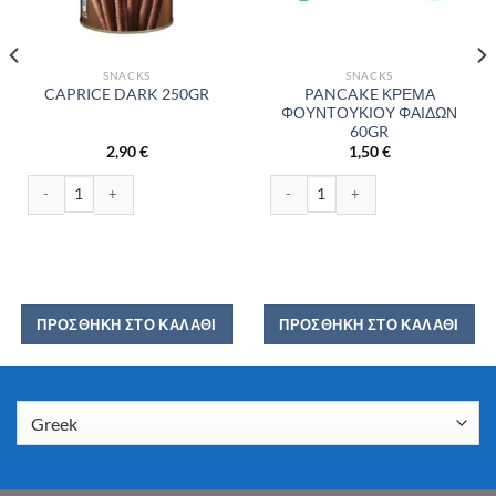
SNACKS
SNACKS
PANCAKE ΚΡΕΜΑ
CAPRICE DARK 250GR
ΦΟΥΝΤΟΥΚΙΟΥ ΦΑΙΔΩΝ
60GR
2,90
€
1,50
€
 ποσότητα
CAPRICE DARK 250GR ποσότητα
PANCAKE ΚΡΕΜΑ ΦΟΥΝΤΟΥΚΙΟΥ ΦΑ
ΠΡΟΣΘΉΚΗ ΣΤΟ ΚΑΛΆΘΙ
ΠΡΟΣΘΉΚΗ ΣΤΟ ΚΑΛΆΘΙ