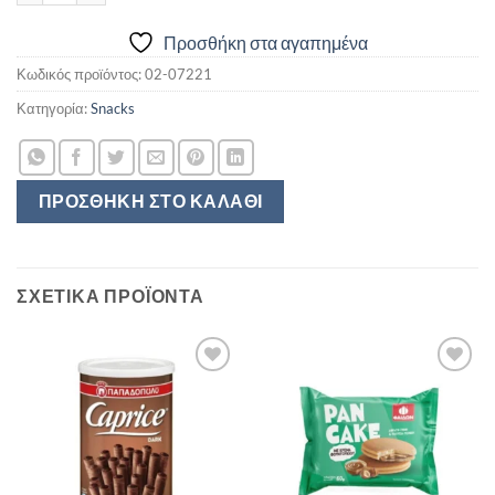
Προσθήκη στα αγαπημένα
Κωδικός προϊόντος:
02-07221
Κατηγορία:
Snacks
ΠΡΟΣΘΉΚΗ ΣΤΟ ΚΑΛΆΘΙ
ΣΧΕΤΙΚΆ ΠΡΟΪΌΝΤΑ
Προσθήκη
Προσθήκη
στα
στα
αγαπημένα
αγαπημένα