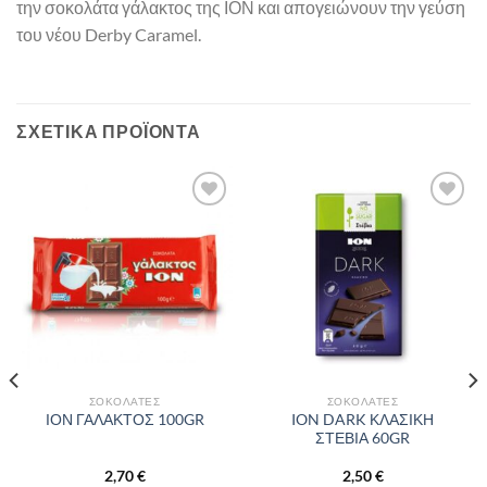
την σοκολάτα γάλακτος της ΙΟΝ και απογειώνουν την γεύση
του νέου Derby Caramel.
ΣΧΕΤΙΚΆ ΠΡΟΪΌΝΤΑ
Προσθήκη
Προσθήκη
στα
στα
αγαπημένα
αγαπημένα
ΣΟΚΟΛΆΤΕΣ
ΣΟΚΟΛΆΤΕΣ
ION DARK ΚΛΑΣΙΚΗ
ΙΟΝ ΓΑΛΑΚΤΟΣ 100GR
ΣΤΕΒΙΑ 60GR
2,70
€
2,50
€