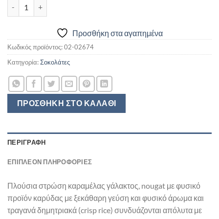
DERBY ION ΜΕ ΣΟΚΟΛΑΤΑ ΥΓΕΙΑΣ CRISP RICE ΚΑΙ ΓΕΜΙΣΗ ΚΑΡΥ
Προσθήκη στα αγαπημένα
Κωδικός προϊόντος:
02-02674
Κατηγορία:
Σοκολάτες
ΠΡΟΣΘΉΚΗ ΣΤΟ ΚΑΛΆΘΙ
ΠΕΡΙΓΡΑΦΉ
ΕΠΙΠΛΈΟΝ ΠΛΗΡΟΦΟΡΊΕΣ
Πλούσια στρώση καραμέλας γάλακτος, nougat με φυσικό
προϊόν καρύδας με ξεκάθαρη γεύση και φυσικό άρωμα και
τραγανά δημητριακά (crisp rice) συνδυάζονται απόλυτα με