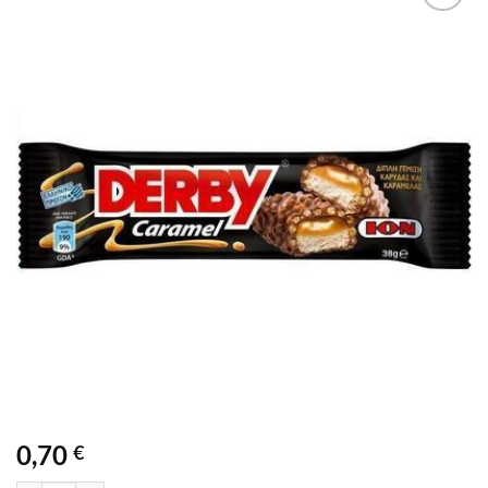
Προσθήκη
στα
αγαπημένα
0,70
€