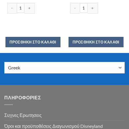
ΙΟΝ ΓΑΛΑΚΤΟΣ 100GR ποσότητα
ION DARK ΚΛΑΣΙΚΗ ΣΤΕΒΙΑ 60GR π
ΠΡΟΣΘΉΚΗ ΣΤΟ ΚΑΛΆΘΙ
ΠΡΟΣΘΉΚΗ ΣΤΟ ΚΑΛΆΘΙ
ΠΛΗΡΟΦΟΡΙΕΣ
Συχνες Ερωτησεις
Όροι και προϋποθέσεις Διαγωνισμού Disneyland