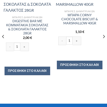
ΜΠΆΡΕΣ ΔΗΜΗΤΡΙΑΚΏΝ
ΜΠΑΡΑ CORNY
ΜΠΆΡΕΣ ΔΗΜΗΤΡΙΑΚΏΝ
CHOCOLATE BISCUIT &
DIGESTIVE BAR ΜΕ
MARSMALLOW 40GR
ΚΟΜΜΑΤΑΚΙΑ ΣΟΚΟΛΑΤΑΣ
& ΣΟΚΟΛΑΤΑ ΓΑΛΑΚΤΟΣ
1,10
€
28GR
2,00
€
ΜΠΑΡΑ CORNY CHOCOLATE BISCUI
DIGESTIVE BAR ΜΕ ΚΟΜΜΑΤΑΚΙΑ ΣΟΚΟΛΑΤΑΣ & ΣΟΚΟΛΑΤΑ ΓΑΛΑΚΤΟΣ 28
ΠΡΟΣΘΉΚΗ ΣΤΟ ΚΑΛΆΘΙ
 ποσότητα
ΠΡΟΣΘΉΚΗ ΣΤΟ ΚΑΛΆΘΙ