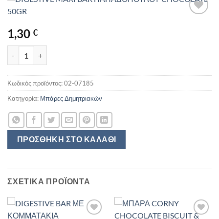
1,30
€
DIGESTIVE MAXI BAR ΠΑΠΑΔΟΠΟΥΛΟΥ CHOCOLATE 50GR ποσότ
Κωδικός προϊόντος:
02-07185
Κατηγορία:
Μπάρες Δημητριακών
ΠΡΟΣΘΉΚΗ ΣΤΟ ΚΑΛΆΘΙ
ΣΧΕΤΙΚΆ ΠΡΟΪΌΝΤΑ