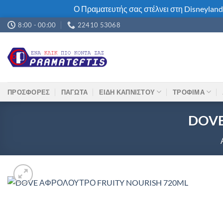
Ο Πραματευτής σας στέλνει στη Disneyland
Μετάβαση
8:00 - 00:00
22410 53068
στο
περιεχόμενο
ΠΡΟΣΦΟΡΕΣ
ΠΑΓΩΤΑ
ΕΙΔΗ ΚΑΠΝΙΣΤΟΥ
ΤΡΟΦΙΜΑ
DOVE