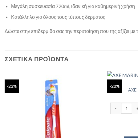
Μεγάλη συσκευασία 720ml, ιδανική για καθημερινή χρήση
Κατάλληλο για όλους τους τύπους δέρματος
Δώστε στην επιδερμίδα σας την περιποίηση που της αξίζει με
ΣΧΕΤΙΚΆ ΠΡΟΪΌΝΤΑ
-23%
-20%
AXE
AXE MARINE 