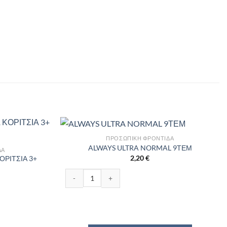
ΠΡΟΣΩΠΙΚΉ ΦΡΟΝΤΊΔΑ
ALWAYS ULTRA NORMAL 9ΤΕΜ
ΔΑ
2,20
€
ΡΙΤΣΙΑ 3+
ALWAYS ULTRA NORMAL 9ΤΕΜ ποσότητα
ΣΙΑ 3+ ΕΤΩΝ 500ML ποσότητα