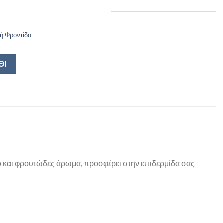
ή Φροντίδα
ΘΙ
 και φρουτώδες άρωμα, προσφέρει στην επιδερμίδα σας