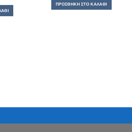
ΠΡΟΣΘΉΚΗ ΣΤΟ ΚΑΛΆΘΙ
ΛΆΘΙ