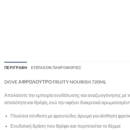
ΠΕΡΙΓΡΑΦΉ
ΕΠΙΠΛΈΟΝ ΠΛΗΡΟΦΟΡΊΕΣ
DOVE ΑΦΡΟΛΟΥΤΡΟ FRUITY NOURISH 720ML
Απολαύστε την εμπειρία ενυδάτωσης και αναζωογόνησης με τ
απαλότητα και θρέψη, ενώ την αφήνει διακριτικά αρωματισμένη
Πλούσια σύνθεση με φρουτώδες άρωμα για αίσθηση φρεσ
Ενυδατική δράση που θρέφει και περιποιείται το δέρμα