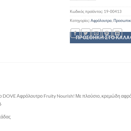
Κωδικός προϊόντος:
19-00413
Κατηγορίες:
Αφρόλουτρα
,
Προσωπικ
ΠΡΟΣΘΉΚΗ ΣΤΟ ΚΑΛΆ
ο DOVE Αφρόλουτρο Fruity Nourish! Με πλούσιο, κρεμώδη αφρό
.
κάδας