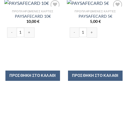
ΠΡΟΠΛΗΡΩΜΈΝΕΣ ΚΆΡΤΕΣ
ΠΡΟΠΛΗΡΩΜΈΝΕΣ ΚΆΡΤΕΣ
PAYSAFECARD 10€
PAYSAFECARD 5€
10,00
€
5,00
€
PAYSAFECARD 10€ ποσότητα
PAYSAFECARD 5€ ποσότητα
ΠΡΟΣΘΉΚΗ ΣΤΟ ΚΑΛΆΘΙ
ΠΡΟΣΘΉΚΗ ΣΤΟ ΚΑΛΆΘΙ