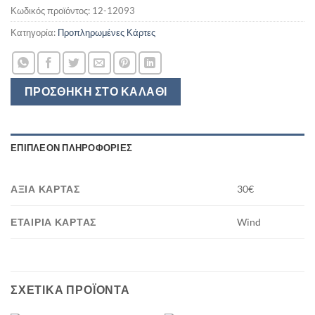
Κωδικός προϊόντος:
12-12093
Κατηγορία:
Προπληρωμένες Κάρτες
ΠΡΟΣΘΉΚΗ ΣΤΟ ΚΑΛΆΘΙ
ΕΠΙΠΛΈΟΝ ΠΛΗΡΟΦΟΡΊΕΣ
ΑΞΊΑ ΚΆΡΤΑΣ
30€
ΕΤΑΙΡΊΑ ΚΆΡΤΑΣ
Wind
ΣΧΕΤΙΚΆ ΠΡΟΪΌΝΤΑ