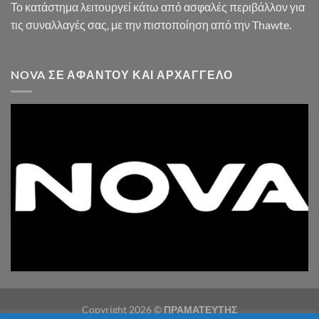
Το κατάστημα λειτουργεί κάτω από ασφαλές περιβάλλον για
τις συναλλαγές σας, με την πιστοποίηση από την Thawte.
NOVA ΣΕ ΑΦΆΝΤΟΥ ΚΑΙ ΑΡΧΆΓΓΕΛΟ
Copyright 2026 ©
ΠΡΑΜΑΤΕΥΤΗΣ