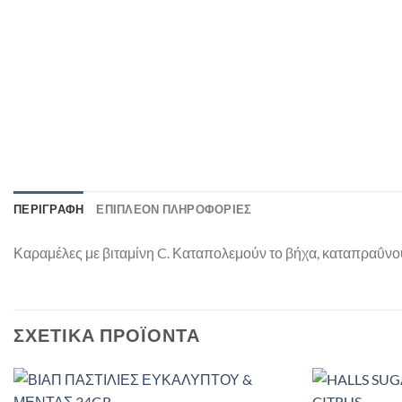
ΠΕΡΙΓΡΑΦΉ
ΕΠΙΠΛΈΟΝ ΠΛΗΡΟΦΟΡΊΕΣ
Καραμέλες με βιταμίνη C. Καταπολεμούν το βήχα, καταπραΰνο
ΣΧΕΤΙΚΆ ΠΡΟΪΌΝΤΑ