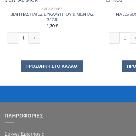
ΚΑΡΑΜΈΛΕΣ
ΒΙΑΠ ΠΑΣΤΙΛΙΕΣ ΕΥΚΑΛΥΠΤΟΥ & ΜΕΝΤΑΣ
HALLS SU
34GR
1,30
€
ΒΙΑΠ ΠΑΣΤΙΛΙΕΣ ΕΥΚΑΛΥΠΤΟΥ & ΜΕΝΤΑΣ 34GR ποσότητα
HALLS SUGARF
ΠΡΟΣΘΉΚΗ ΣΤΟ ΚΑΛΆΘΙ
ΠΡΟ
ΠΛΗΡΟΦΟΡΙΕΣ
Συχνες Ερωτησεις