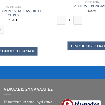
ΚΑΡΑΜΈΛΕΣ
MENTOS STRONG M
ΚΑΡΑΜΈΛΕΣ
1,00
€
GARFREE VITA-C ASSORTED
CITRUS
MENTOS STRONG MINT ποσότητ
1,20
€
REE VITA-C ASSORTED CITRUS ποσότητα
ΠΡΟΣΘΉΚΗ ΣΤΟ ΚΑ
ΣΘΉΚΗ ΣΤΟ ΚΑΛΆΘΙ
ΑΣΦΑΛΕΙΣ ΣΥΝΑΛΛΑΓΕΣ
Το κατάστημα λειτουργεί κάτω