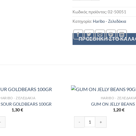
Κωδικός προϊόντος:
02-50051
Κατηγορία:
Haribo - Ζελεδάκια
ΠΡΟΣΘΉΚΗ ΣΤΟ ΚΑΛΆ
HARIBO - ΖΕΛΕΔΆΚΙΑ
HARIBO - ΖΕΛΕΔΆΚΙ
 SOUR GOLDBEARS 100GR
GUM ON JELLY BEANS
1,30
€
1,20
€
 GOLDBEARS 100GR ποσότητα
GUM ON JELLY BEANS 90GR ποσ