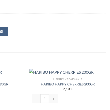
ΘΙ
Α
HARIBO - ΖΕΛΕΔΆΚΙΑ
 90GR
HARIBO HAPPY CHERRIES 200GR
2,10
€
ότητα
HARIBO HAPPY CHERRIES 200GR ποσότητα