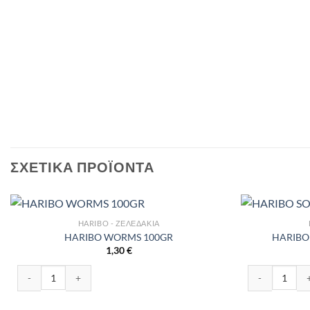
ΣΧΕΤΙΚΆ ΠΡΟΪΌΝΤΑ
HARIBO - ΖΕΛΕΔΆΚΙΑ
HARIBO WORMS 100GR
HARIBO
1,30
€
HARIBO WORMS 100GR ποσότητα
HARIBO SOUR