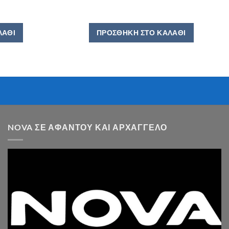
ΛΆΘΙ
ΠΡΟΣΘΉΚΗ ΣΤΟ ΚΑΛΆΘΙ
NOVA ΣΕ ΑΦΆΝΤΟΥ ΚΑΙ ΑΡΧΆΓΓΕΛΟ