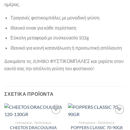
ημέρας.
Τραγανές φιστικομπάλες με μοναδική γεύση
Ιδανικό σνακ για κάθε περίσταση
Εύκολη μεταφορά με συσκευασία 102g
Ιδανικό για κοινή κατανάλωση ή προσωπική απόλαυση
Δοκιμάστε τις JUMBO ΦΥΣΤΙΚΟΜΠΑΛΕΣ και χαρίστε στον
εαυτό σας την απόλυτη γεύση του φυστικιού!
ΣΧΕΤΙΚΆ ΠΡΟΪΌΝΤΑ
ΓΑΡΙΔΆΚΙΑ - ΠΑΤΑΤΆΚΙΑ
ΓΑΡΙΔΆΚΙΑ - ΠΑΤΑΤΆΚΙΑ
CHEETOS DRACOULINIA
POPPERS CLASSIC 70-90GR