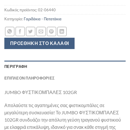
Κωδικός προϊόντος:
02-06440
Κατηγορία:
Γαριδάκια - Πατατάκια
ΠΡΟΣΘΉΚΗ ΣΤΟ ΚΑΛΆΘΙ
ΠΕΡΙΓΡΑΦΉ
ΕΠΙΠΛΈΟΝ ΠΛΗΡΟΦΟΡΊΕΣ
JUMBO ΦΥΣΤΙΚΟΜΠΑΛΕΣ 102GR
Απολαύστε τις αγαπημένες σας φιστικομπάλες σε
μεγαλύτερη συσκευασία! Το JUMBO ΦΥΣΤΙΚΟΜΠΑΛΕΣ
102GR συνδυάζει την απόλυτη γεύση τραγανού φυστικιού
με ελαφριά επικάλυψη, ιδανικό για σνακ κάθε στιγμή της