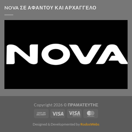
NOVA ΣΕ ΑΦΆΝΤΟΥ ΚΑΙ ΑΡΧΆΓΓΕΛΟ
Copyright 2026 ©
ΠΡΑΜΑΤΕΥΤΗΣ
Designed & Developmented by
RodosWebs