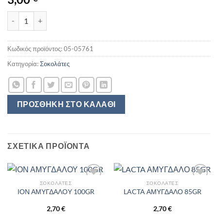
KINDER PINGUI 4TEM 4X30GR ποσότητα
Κωδικός προϊόντος:
05-05761
Κατηγορία:
Σοκολάτες
ΠΡΟΣΘΉΚΗ ΣΤΟ ΚΑΛΆΘΙ
ΣΧΕΤΙΚΆ ΠΡΟΪΌΝΤΑ
ΣΟΚΟΛΆΤΕΣ
ΣΟΚΟΛΆΤΕΣ
ΙΟΝ ΑΜΥΓΔΑΛΟΥ 100GR
LACTA ΑΜΥΓΔΑΛΟ 85GR
2,70
€
2,70
€